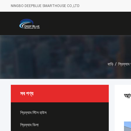
NINGBO DEEPBLUE SMARTHOUSE CO.,LTD
বাড়ি
/
প্রিফ্যাব অ
সব পণ্য
আধু
প্রিফ্যাব স্টিল হাউস
প্রিফ্যাব ভিলা