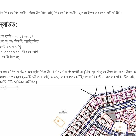
ক প্রিফ্যাব্রিকেটেড ভিলা উত্পাদিত বাড়ি প্রিফ্যাব্রিকেটেড হালকা ইস্পাত ফ্রেম হাউস বিল্ডিং
ল্লাউড
:
ল্পের তারিখঃ ২০১৫-২০১৭
্পের স্থানঃ সিডনি, অস্ট্রেলিয়া
সেট ২ তলা বাড়ি
ন: ৫০০০০ বর্গ মিটারের বেশি
াহকারী:ডিপব্লু
্রেলিয়ার সিডনি শহরে অবস্থিত ভিলাউড টাউনহাউস প্রকল্পটি আধুনিক স্থাপত্যের উৎকর্ষতা এবং উদ্ভাব
সাধারণ প্রকল্পে ২০০টি দুই তলা বাড়ি রয়েছে, যার প্রত্যেকটিই সমসাময়িক জীবনযাত্রার পরিবর্তিত চ
কমিউনিটি-কেন্দ্রিক হাউজিং।