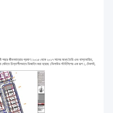
নী শহুরে জীবনযাত্রার প্রমাণ।২০১৫ থেকে ২০১৭ সালের মধ্যে তৈরি এবং বাস্তবায়িত,
াহিদা মেটাতে চিন্তাশীলভাবে ডিজাইন করা হয়েছে।ভিলাউড স্টাইলিশের এক রূপ।, টেকসই,