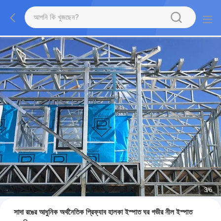
3
/
6
সাদা রঙের আধুনিক অর্থনৈতিক প্রিফ্যাব হালকা ইস্পাত ঘর গভীর নীল ইস্পাত