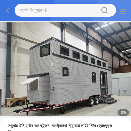
3
/
6
মডুলার টিনি হাউস অন হুইলস∙ অস্ট্রেলিয়া স্ট্যান্ডার্ড লাইট স্টিল ফ্রেমযুক্ত