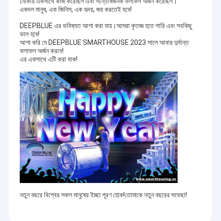
নৌকায় একসাথে কাজ করেছিল এবং সন্তোষজনক ফলাফল অর্জন করেছিল।
একদল মানুষ, এক জিনিস, এক হৃদয়, জয় করতেই হবে!
DEEPBLUE এর ভবিষ্যত আশা করা যায়।আমরা কৃতজ্ঞ হতে পারি এবং সবকিছু
ভাল হবে!
আশা করি যে DEEPBLUE SMARTHOUSE 2023 সালে আবার দুর্দান্ত
ফলাফল অর্জন করবে!
এর একসাথে এটি করা যাক!
নতুন বছরে বিশ্বের সকল মানুষের ইচ্ছা পূরণ হোক!তোমাকে নতুন বছরের শুভেছা!