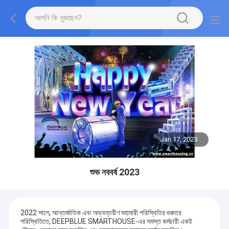
Jan 17, 2023
শুভ নববর্ষ 2023
2022 সালে, আন্তর্জাতিক এবং অভ্যন্তরীণ মহামারী পরিস্থিতির গুরুতর
পরিস্থিতিতে, DEEPBLUE SMARTHOUSE-এর সমস্ত কর্মচারী একই