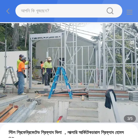
3
/
5
স্টিল প্রিফেব্রিকেটেড প্রিফ্যাব ভিলা ，লাক্সারি আর্কিটেকচারাল প্রিফ্যাব হোমস