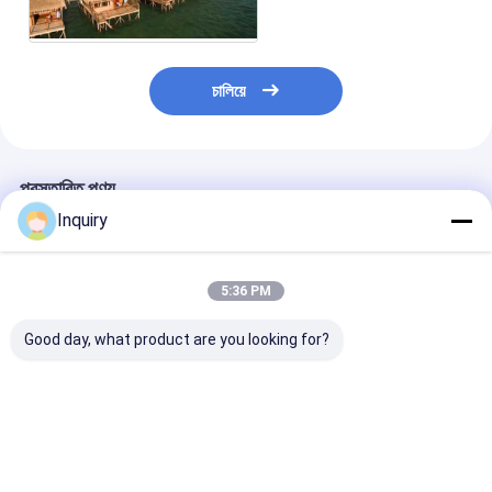
চালিয়ে
প্রস্তাবিত পণ্য
Inquiry
5:36 PM
Good day, what product are you looking for?
প্রিফ্যাব লাইট স্টিল ফ্রেম
সস্তা হালকা গজ স্টিল জলরোধী
প্রিফ্যাব কাঠের ওভারওয
ওভারওয়াটার বাংলো মডুলার
রোমান্টিক বাংলো ইনস্টল করা
বাংলো রেসোর্ট ও হোটে
হোটেল ইউনিট লজ কেবিন
সহজ হোটেল কেবিন
হালকা স্টিল ফ্রেম মডু
ভালো দাম
ভালো দাম
ভালো দাম