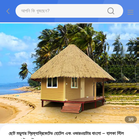
3
/
8
ছোট মডুলার প্রিফ্যাব্রিকেটেড হোটেল এবং ওভারওয়াটার বাংলো – হালকা স্টিল