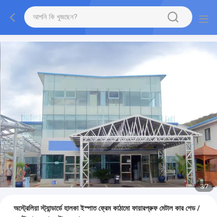
3
/
7
অস্ট্রেলিয়া স্ট্যান্ডার্ডে হালকা ইস্পাত ফ্রেম কাঠামো ফায়ারপ্রুফ মেটাল কার শেড /