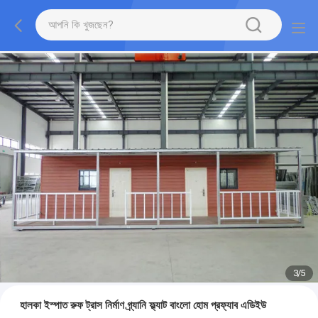
3
/
5
হালকা ইস্পাত রুফ ট্রাস নির্মাণ গ্র্যানি ফ্ল্যাট বাংলো হোম প্রফ্যাব এডিইউ