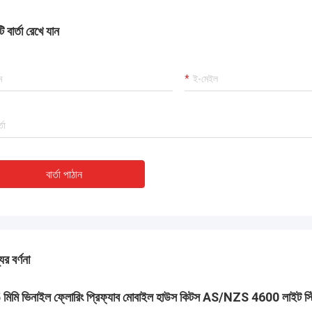
 বার্তা রেখে যান
বার্তা পাঠান
ের বর্ণনা
 মিমি ভিনাইল ফ্লোরিং প্রিফ্যাব মোবাইল হাউস কিটস AS/NZS 4600 লাইট স্ট