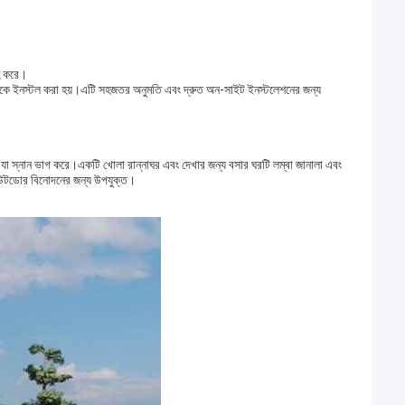
হ করে।
 আগে থেকে ইনস্টল করা হয়।এটি সহজতর অনুমতি এবং দ্রুত অন-সাইট ইনস্টলেশনের জন্য
ছে যা স্নান ভাগ করে।একটি খোলা রান্নাঘর এবং দেখার জন্য বসার ঘরটি লম্বা জানালা এবং
আউটডোর বিনোদনের জন্য উপযুক্ত।