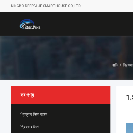
NINGBO DEEPBLUE SMARTHOUSE CO.,LTD
বাড়ি
/
প্রিফ্
সব পণ্য
1.
প্রিফ্যাব স্টিল হাউস
প্রিফ্যাব ভিলা