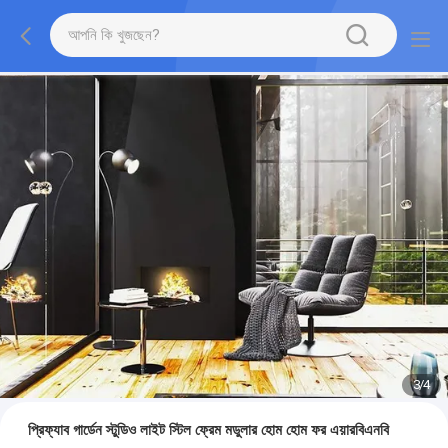
3
/
4
প্রিফ্যাব গার্ডেন স্টুডিও লাইট স্টিল ফ্রেম মডুলার হোম হোম ফর এয়ারবিএনবি