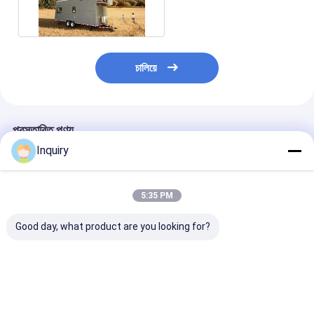
হুইলস ফর মোবাইল লিভিং ইন ইউ
এস এ
চালিয়ে
প্রস্তাবিত পণ্য
Inquiry
5:35 PM
Good day, what product are you looking for?
মডুলার প্রিফ্যাব্রিকেটেড হাউস
অস্ট্রেলিয়া স্ট্যান্ডার্ড সেরা চীন
ম্যাজিক টিনি হাউস অ
ছোট ছোট হাউস অন হুইলস
প্রিফ্যাব্রিকেটেড ছোট্ট ঘোড়ার
খরচ প্রিফ্যাব্রিকেটেড 
ভাড়া জন্য হালকা গেজ ইস্পাত
উপর ঘর জাহাজে পাঠানোর জন্য
বিল্ডিং অস্ট্রেলিয়া স্ট্যান্
ফ্রেম
প্রস্তুত
ভালো দাম
ভালো দাম
ভালো দাম