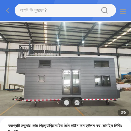
3
/
6
কমপ্যাক্ট মডুলার হোম প্রিফ্যাব্রিকেটেড মিনি হাউস অন হুইলস ফর মোবাইল লিভিং