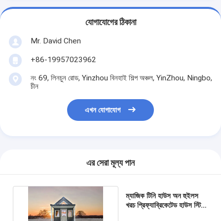
যোগাযোগের ঠিকানা
Mr. David Chen
+86-19957023962
নং 69, লিনচুন রোড, Yinzhou বিনহাই শিল্প অঞ্চল, YinZhou, Ningbo,
চীন
এখন যোগাযোগ
এর সেরা মূল্য পান
ম্যাজিক টিনি হাউস অন হুইলস
খরচ প্রিফ্যাব্রিকেটেড হাউস স্টিল
বিল্ডিং অস্ট্রেলিয়া স্ট্যান্ডার্ড