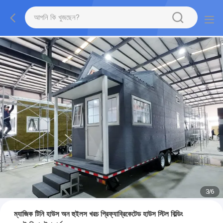
3
/
6
ম্যাজিক টিনি হাউস অন হুইলস খরচ প্রিফ্যাব্রিকেটেড হাউস স্টিল বিল্ডিং