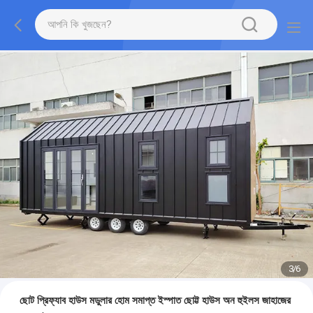
3
/
6
ছোট প্রিফ্যাব হাউস মডুলার হোম সমাপ্ত ইস্পাত ছোট্ট হাউস অন হুইলস জাহাজের