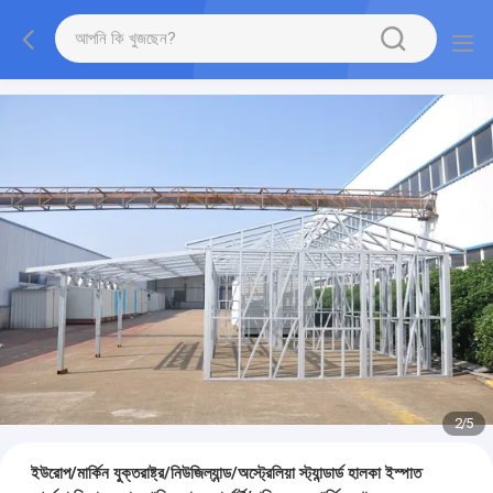
3
/
5
ইউরোপ/মার্কিন যুক্তরাষ্ট্র/নিউজিল্যান্ড/অস্ট্রেলিয়া স্ট্যান্ডার্ড হালকা ইস্পাত