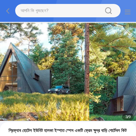
3
/
9
প্রিফ্যাব হোটেল ইউনিট হালকা ইস্পাত স্পেস একটি ফ্রেম ক্ষুদ্র বাড়ি পোর্টেবল কিট