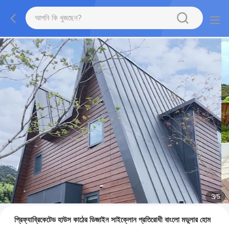
3
/
5
প্রিফ্যাব্রিকেটেড হাউস কাঠের ডিজাইন সাইক্লোন প্রতিরোধী বাংলো মডুলার হোম